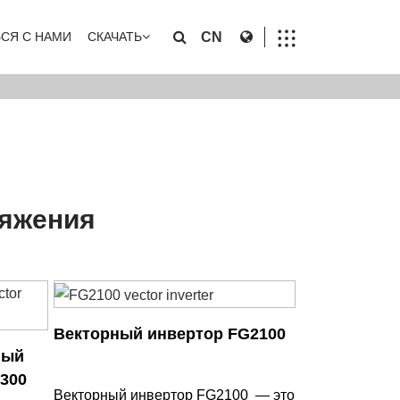
ЬСЯ С НАМИ
СКАЧАТЬ
CN
ряжения
Векторный инвертор FG2100
ный
300
Векторный инвертор FG2100 — это