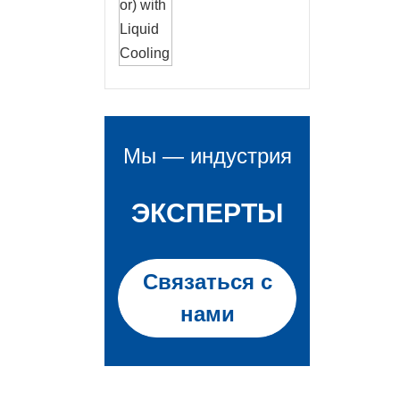
жидкостным
охлаждение
м
Мы — индустрия
ЭКСПЕРТЫ
Связаться с
нами