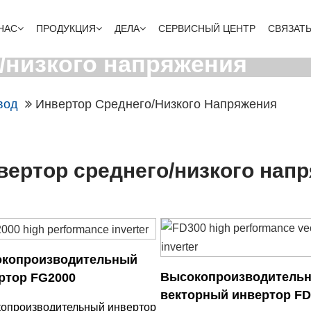
НАС
ПРОДУКЦИЯ
ДЕЛА
СЕРВИСНЫЙ ЦЕНТР
СВЯЗАТ
/низкого напряжения
вод
Инвертор Среднего/низкого Напряжения
вертор среднего/низкого нап
копроизводительный
Высокопроизводитель
ртор FG2000
векторный инвертор FD
опроизводительный инвертор