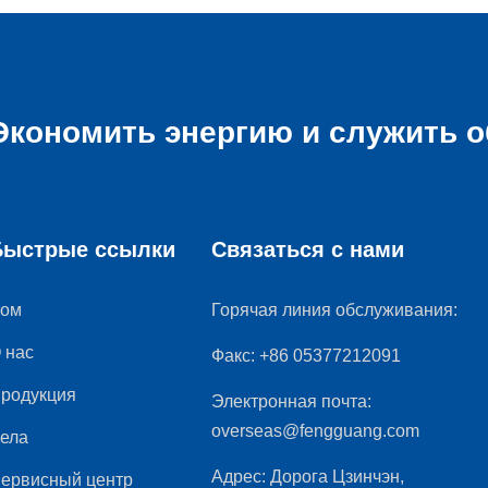
Экономить энергию и служить 
Быстрые ссылки
Связаться с нами
ом
Горячая линия обслуживания:
 нас
Факс:
+86 05377212091
родукция
Электронная почта:
overseas@fengguang.com
ела
Адрес:
Дорога Цзинчэн,
ервисный центр