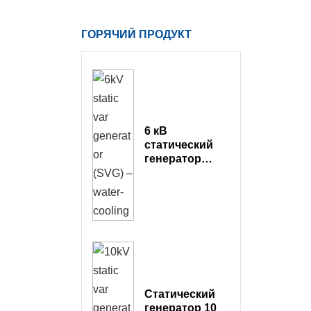
ГОРЯЧИЙ ПРОДУКТ
6 кВ
статический
генератор
(SVG) —
водяное
охлаждение
Статический
генератор 10